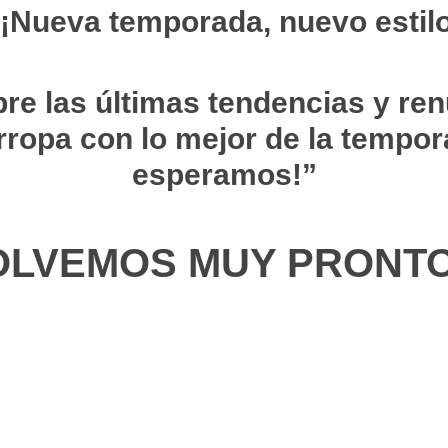
¡Nueva temporada, nuevo estil
re las últimas tendencias y ren
ropa con lo mejor de la tempor
esperamos!”
OLVEMOS MUY PRONTO!