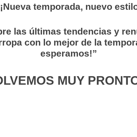
¡Nueva temporada, nuevo estil
re las últimas tendencias y ren
ropa con lo mejor de la tempor
esperamos!”
OLVEMOS MUY PRONTO!